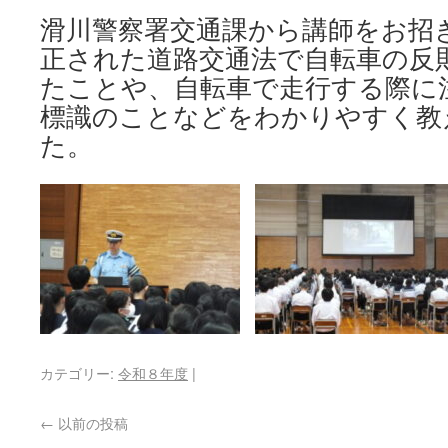
滑川警察署交通課から講師をお招
正された道路交通法で自転車の反
たことや、自転車で走行する際に
標識のことなどをわかりやすく教
た。
カテゴリー:
令和８年度
|
←
以前の投稿