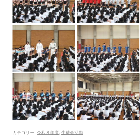
カテゴリー:
令和８年度
,
生徒会活動
|