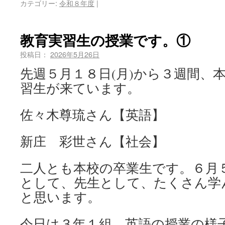
カテゴリー:
令和８年度
|
教育実習生の授業です。①
投稿日：
2026年5月26日
先週５月１８日(月)から３週間、
習生が来ています。
佐々木尊琉さん【英語】
新庄 彩世さん【社会】
二人とも本校の卒業生です。６月５
として、先生として、たくさん学
と思います。
今日は３年１組、英語の授業の様子