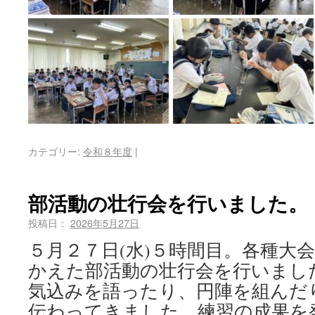
カテゴリー:
令和８年度
|
部活動の壮行会を行いました。
投稿日：
2026年5月27日
５月２７日(水)５時間目。各種大
かえた部活動の壮行会を行いまし
気込みを語ったり、円陣を組んだ
伝わってきました。練習の成果を