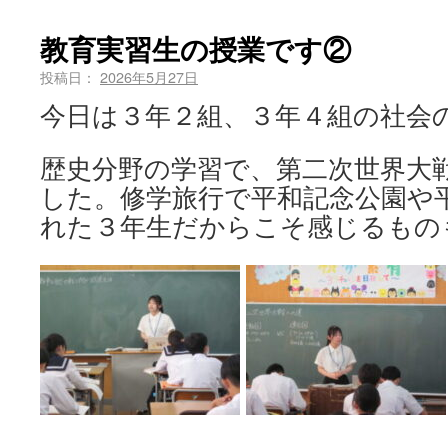
教育実習生の授業です②
投稿日：
2026年5月27日
今日は３年２組、３年４組の社会
歴史分野の学習で、第二次世界大
した。修学旅行で平和記念公園や
れた３年生だからこそ感じるもの