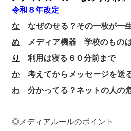
令和８年改定
な
なぜのせる？その一枚が一
め
メディア機器 学校のものは
り
利用は寝る６０分前まで
か
考えてからメッセージを送
わ
分かってる？ネットの人の
◎メディアルールのポイント