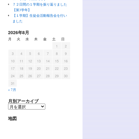
７２日間の１学期を振り返りました
【第3学年】
【１学期】生徒会活動報告会を行い
ました
2026年8月
月
火
水
木
金
土
日
1
2
3
4
5
6
7
8
9
10
11
12
13
14
15
16
17
18
19
20
21
22
23
24
25
26
27
28
29
30
31
« 7月
月別アーカイブ
地図