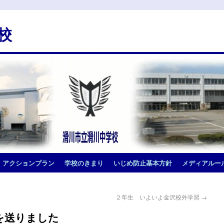
校
アクションプラン
学校のきまり
いじめ防止基本方針
メディアルー
２年生 いよいよ金沢校外学習
→
を送りました