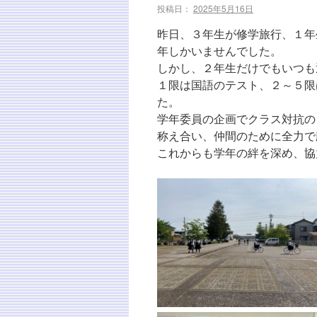
投稿日：
2025年5月16日
昨日、３年生が修学旅行、１年
年しかいませんでした。
しかし、２年生だけでもいつも
１限は国語のテスト、２～５限
た。
学年委員の企画でクラス対抗の
称え合い、仲間のために全力で
これからも学年の絆を深め、協