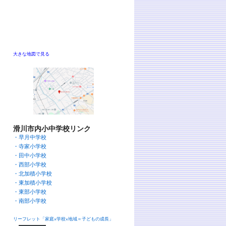
大きな地図で見る
滑川市内小中学校リンク
・早月中学校
・寺家小学校
・田中小学校
・西部小学校
・北加積小学校
・東加積小学校
・東部小学校
・南部小学校
リーフレット「家庭×学校×地域＝子どもの成長」