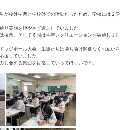
生が校外学習と学校外での活動だったため、学校には２学
通り笑顔を絶やさず過ごしていました。
は授業、そして６限は学年レクリエーションを実施しまし
ドッジボール大会。生徒たちは勝ち負け関係なくお互いを
応援していました。
力し合える集団を目指していってほしいです。