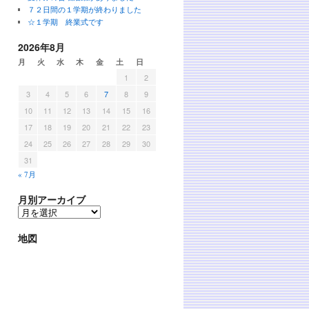
７２日間の１学期が終わりました
☆１学期 終業式です
2026年8月
月
火
水
木
金
土
日
1
2
3
4
5
6
7
8
9
10
11
12
13
14
15
16
17
18
19
20
21
22
23
24
25
26
27
28
29
30
31
« 7月
月別アーカイブ
地図