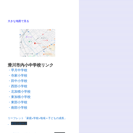
大きな地図で見る
滑川市内小中学校リンク
・早月中学校
・寺家小学校
・田中小学校
・西部小学校
・北加積小学校
・東加積小学校
・東部小学校
・南部小学校
リーフレット「家庭×学校×地域＝子どもの成長」
_
ダウンロード