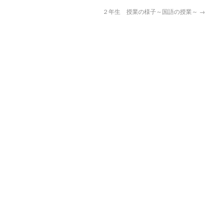
２年生 授業の様子～国語の授業～
→