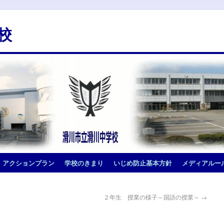
校
アクションプラン
学校のきまり
いじめ防止基本方針
メディアルー
２年生 授業の様子～国語の授業～
→
。