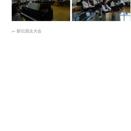
←
駅伝競走大会