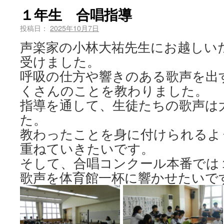
１年生 合唱指導
投稿日：
2025年10月7日
声楽家の小林大祐先生にお越しい
受けました。
呼吸の仕方や響きのある歌声を出
くさんのことを教わりました。
指導を通して、生徒たちの歌声は
た。
教わったことを身に付けられるよ
重ねていきたいです。
そして、合唱コンクール本番では
歌声を体育館一杯に響かせたいで