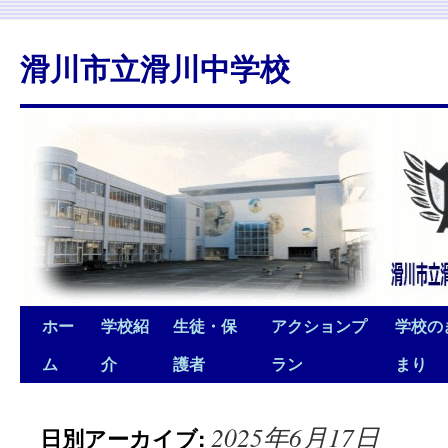
滑川市立滑川中学校
ホー
学校紹
生徒・保
アクションプ
学校の
ム
介
護者
ラン
まり
2025年6月17日
日別アーカイブ: