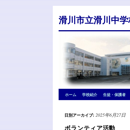
滑川市立滑川中学
ホーム
学校紹介
生徒・保護者
2025年6月27日
日別アーカイブ:
ボランティア活動