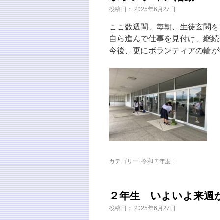
投稿日：
2025年6月27日
ここ数週間、毎朝、生徒玄関を
自ら進んで仕事を見付け、継続
今後、更にボランティアの輪が
カテゴリー:
令和７年度
|
２年生 いよいよ来週
投稿日：
2025年6月27日