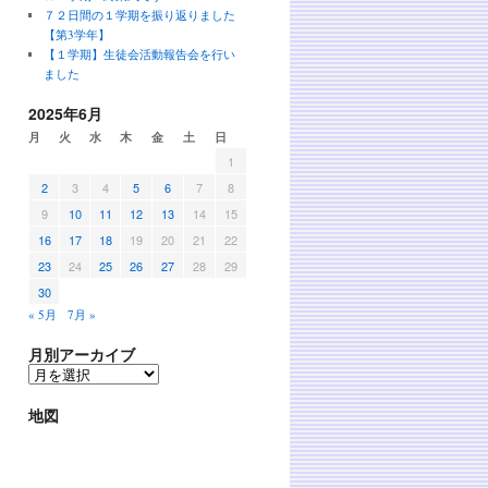
７２日間の１学期を振り返りました
【第3学年】
【１学期】生徒会活動報告会を行い
ました
2025年6月
月
火
水
木
金
土
日
1
2
3
4
5
6
7
8
9
10
11
12
13
14
15
16
17
18
19
20
21
22
23
24
25
26
27
28
29
30
« 5月
7月 »
月別アーカイブ
地図