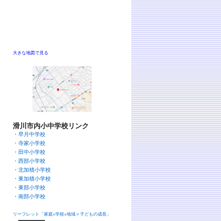
大きな地図で見る
滑川市内小中学校リンク
・早月中学校
・寺家小学校
・田中小学校
・西部小学校
・北加積小学校
・東加積小学校
・東部小学校
・南部小学校
リーフレット「家庭×学校×地域＝子どもの成長」