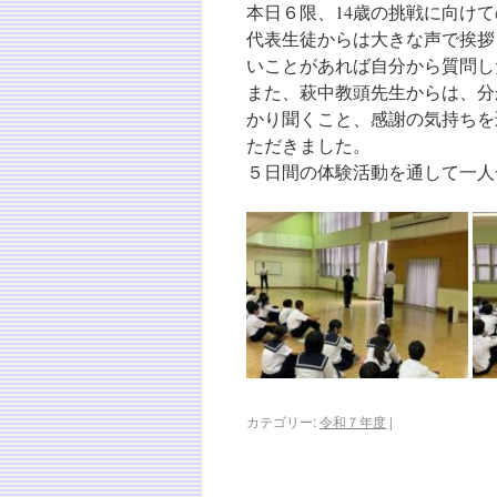
本日６限、14歳の挑戦に向け
代表生徒からは大きな声で挨拶
いことがあれば自分から質問し
また、萩中教頭先生からは、分
かり聞くこと、感謝の気持ちを
ただきました。
５日間の体験活動を通して一人
カテゴリー:
令和７年度
|