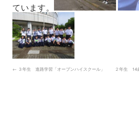
ています。
←
３年生 進路学習「オープンハイスクール」
２年生 1