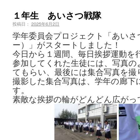
１年生 あいさつ戦隊
投稿日：
2025年6月2日
学年委員会プロジェクト「あいさ
ー）」がスタートしました！
今日から１週間、毎日挨拶運動を
参加してくれた生徒には、写真の
てもらい、最後には集合写真を撮
撮影した集合写真は、学年の廊下
す。
素敵な挨拶の輪がどんどん広がっ