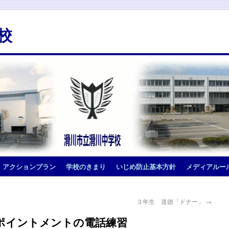
校
アクションプラン
学校のきまり
いじめ防止基本方針
メディアルー
３年生 道徳「ドナー」
→
アポイントメントの電話練習