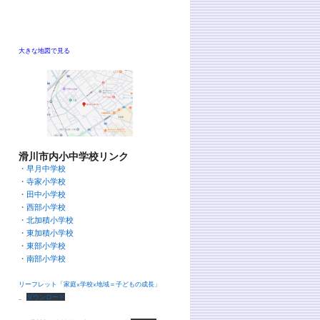
大きな地図で見る
滑川市内小中学校リンク
・早月中学校
・寺家小学校
・田中小学校
・西部小学校
・北加積小学校
・東加積小学校
・東部小学校
・南部小学校
リーフレット「家庭×学校×地域＝子どもの成長」
_
ダウンロード