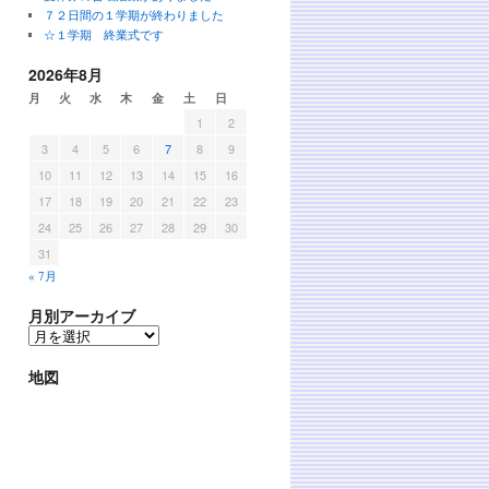
７２日間の１学期が終わりました
☆１学期 終業式です
2026年8月
月
火
水
木
金
土
日
1
2
3
4
5
6
7
8
9
10
11
12
13
14
15
16
17
18
19
20
21
22
23
24
25
26
27
28
29
30
31
« 7月
月別アーカイブ
地図