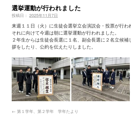
選挙運動が行われました
投稿日：
2025年11月7日
来週１１日（火）に生徒会選挙立会演説会・投票が行わ
それに向けて今週は朝に選挙運動が行われました。
２年生からは生徒会長選に１名、副会長選に２名立候補
拶をしたり、公約を伝えたりしました。
←
第１学年、第２学年 学年たより