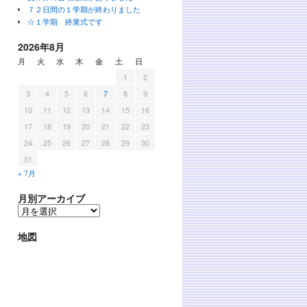
７２日間の１学期が終わりました
☆１学期 終業式です
2026年8月
月
火
水
木
金
土
日
1
2
3
4
5
6
7
8
9
10
11
12
13
14
15
16
17
18
19
20
21
22
23
24
25
26
27
28
29
30
31
« 7月
月別アーカイブ
地図