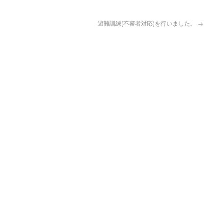
避難訓練(不審者対応)を行いました。
→