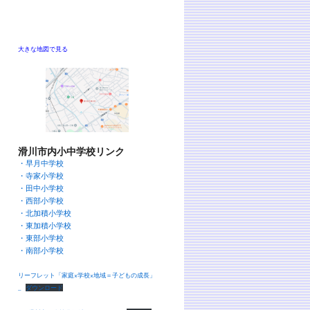
大きな地図で見る
滑川市内小中学校リンク
・早月中学校
・寺家小学校
・田中小学校
・西部小学校
・北加積小学校
・東加積小学校
・東部小学校
・南部小学校
リーフレット「家庭×学校×地域＝子どもの成長」
_
ダウンロード