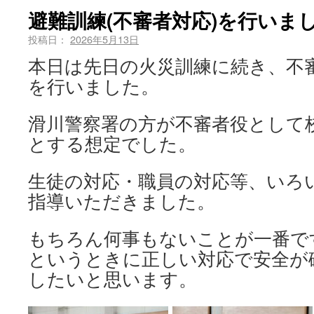
避難訓練(不審者対応)を行いま
投稿日：
2026年5月13日
本日は先日の火災訓練に続き、不
を行いました。
滑川警察署の方が不審者役として
とする想定でした。
生徒の対応・職員の対応等、いろ
指導いただきました。
もちろん何事もないことが一番で
というときに正しい対応で安全が
したいと思います。