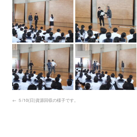
←
５/10(日)資源回収の様子です。