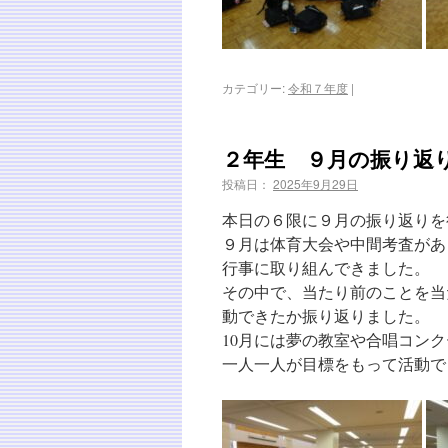
カテゴリー:
令和７年度
|
２年生 ９月の振り返
投稿日：
2025年9月29日
本日の６限に９月の振り返りを
９月は体育大会や中間考査があ
行事に取り組んできました。
その中で、当たり前のことを当
動できたか振り返りました。
10月には夢の教室や合唱コン
一人一人が目標をもって活動で