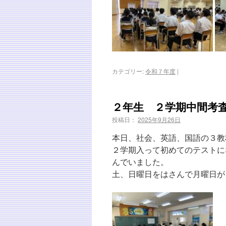
カテゴリー:
令和７年度
|
２年生 ２学期中間考
投稿日：
2025年9月26日
本日、社会、英語、国語の３教
２学期入って初めてのテストに
んでいました。
土、日曜日をはさんで月曜日が