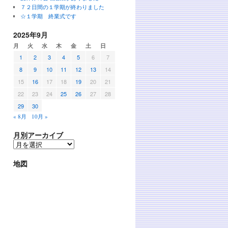
７２日間の１学期が終わりました
☆１学期 終業式です
2025年9月
月
火
水
木
金
土
日
1
2
3
4
5
6
7
8
9
10
11
12
13
14
15
16
17
18
19
20
21
22
23
24
25
26
27
28
29
30
« 8月
10月 »
月別アーカイブ
地図