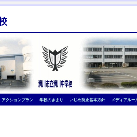
校
アクションプラン
学校のきまり
いじめ防止基本方針
メディアルー
！