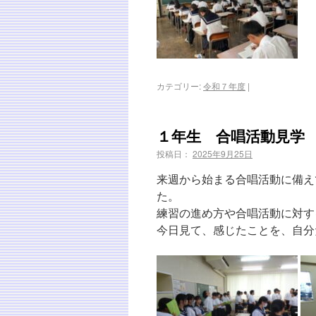
カテゴリー:
令和７年度
|
１年生 合唱活動見学
投稿日：
2025年9月25日
来週から始まる合唱活動に備え
た。
練習の進め方や合唱活動に対す
今日見て、感じたことを、自分