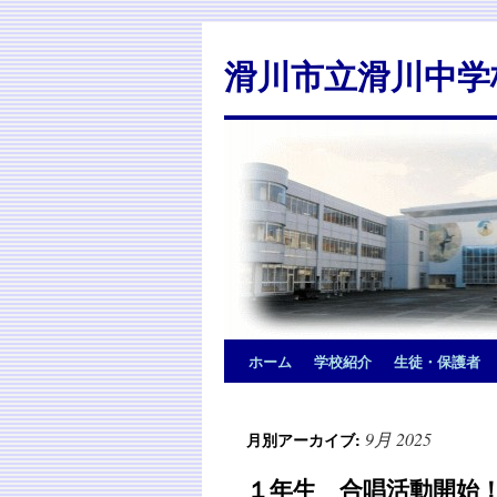
滑川市立滑川中学
ホーム
学校紹介
生徒・保護者
9月 2025
月別アーカイブ:
１年生 合唱活動開始