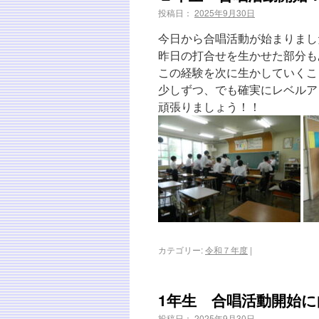
投稿日：
2025年9月30日
今日から合唱活動が始まりまし
昨日の打合せを生かせた部分も
この経験を次に生かしていくこ
少しずつ、でも確実にレベルア
頑張りましょう！！
カテゴリー:
令和７年度
|
1年生 合唱活動開始
投稿日：
2025年9月30日