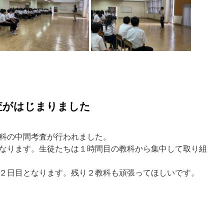
査がはじまりました
科の中間考査が行われました。
なります。生徒たちは１時間目の教科から集中して取り組
２日目となります。残り２教科も頑張ってほしいです。